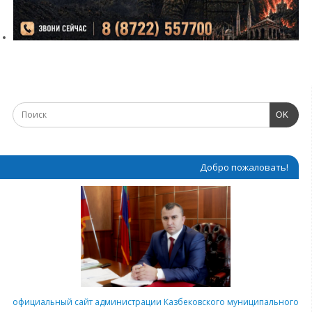
OK
Добро пожаловать!
официальный сайт администрации Казбековского муниципального