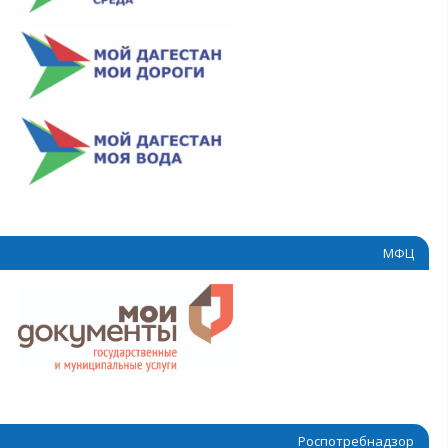
МФЦ
Роспотребнадзор