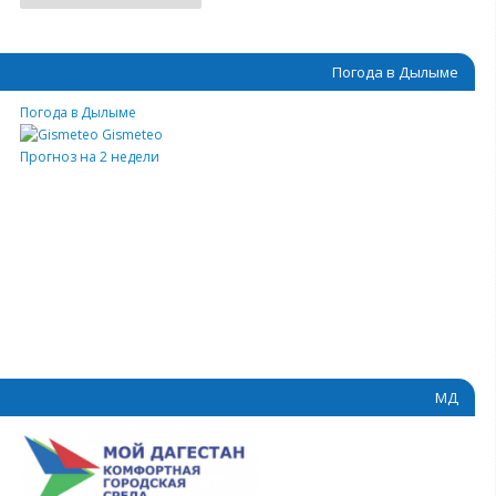
Погода в Дылыме
Погода в Дылыме
Gismeteo
Прогноз на 2 недели
МД