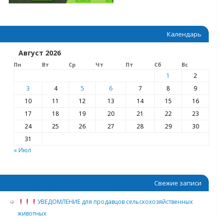
Календарь
Август 2026
Пн
Вт
Ср
Чт
Пт
Сб
Вс
1
2
3
4
5
6
7
8
9
10
11
12
13
14
15
16
17
18
19
20
21
22
23
24
25
26
27
28
29
30
31
« Июл
Свежие записи
УВЕДОМЛЕНИЕ для продавцов сельскохозяйственных
животных