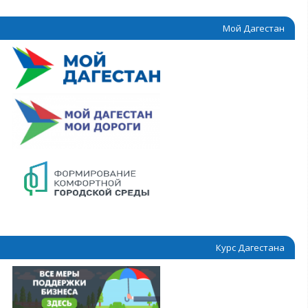
Мой Дагестан
Курс Дагестана