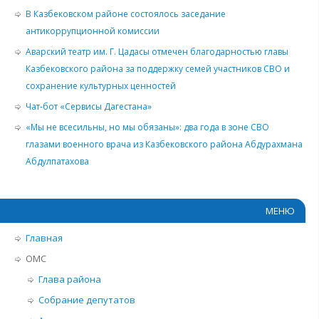
В Казбековском районе состоялось заседание
антикоррупционной комиссии
Аварский театр им. Г. Цадасы отмечен благодарностью главы
Казбековского района за поддержку семей участников СВО и
сохранение культурных ценностей
Чат-бот «Сервисы Дагестана»
«Мы не всесильны, но мы обязаны»: два года в зоне СВО
глазами военного врача из Казбековского района Абдурахмана
Абдулпатахова
МЕНЮ
Главная
ОМС
Глава района
Собрание депутатов