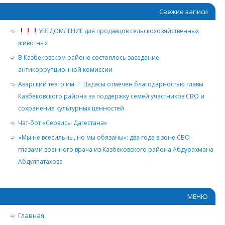
Свежие записи
УВЕДОМЛЕНИЕ для продавцов сельскохозяйственных
животных
В Казбековском районе состоялось заседание
антикоррупционной комиссии
Аварский театр им. Г. Цадасы отмечен благодарностью главы
Казбековского района за поддержку семей участников СВО и
сохранение культурных ценностей
Чат-бот «Сервисы Дагестана»
«Мы не всесильны, но мы обязаны»: два года в зоне СВО
глазами военного врача из Казбековского района Абдурахмана
Абдулпатахова
МЕНЮ
Главная