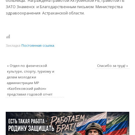
больницы. Награждена грамотой Ахтубинской РБ, грамотой ГБ
ЗАТО Знаменск и Благодарственным письмом Министерства
здравоохранения Астраханской области.
Закладка
Постоянная ссылка
.
«
Отдел по физической
Спасибо за труд!
»
культуре, спорту, туризму и
делам молодежи
администрации МР
«Казбековский район»
представил годовой отчет