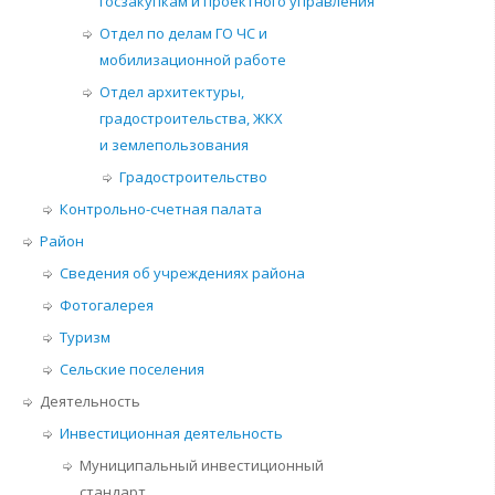
госзакупкам и проектного управления
Отдел по делам ГО ЧС и
мобилизационной работе
Отдел архитектуры,
градостроительства, ЖКХ
и землепользования
Градостроительство
Контрольно-счетная палата
Район
Сведения об учреждениях района
Фотогалерея
Туризм
Сельские поселения
Деятельность
Инвестиционная деятельность
Муниципальный инвестиционный
стандарт