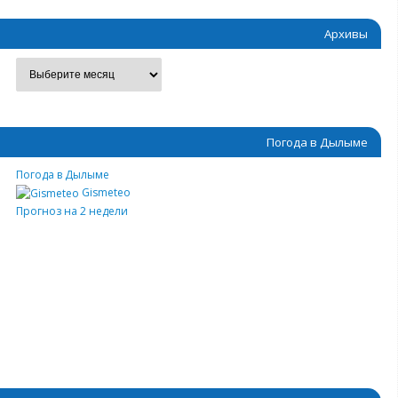
Архивы
Погода в Дылыме
Погода в Дылыме
Gismeteo
Прогноз на 2 недели